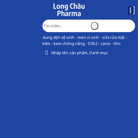
dung dịch vệ sinh - men vi sinh - sữa rửa mặt -
kẽm - kem chống nắng - D3k2 - canxi - Dhc
Nhập tên sản phẩm, Danh mục