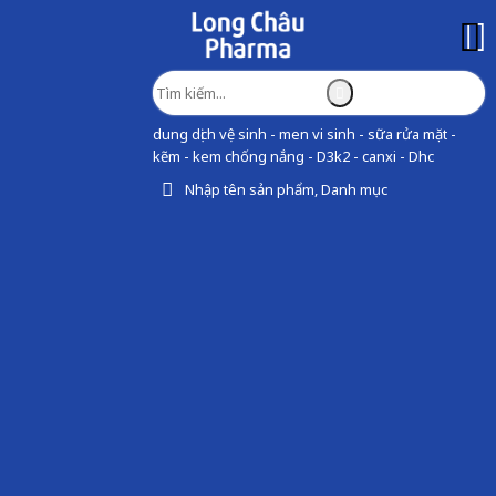
dung dịch vệ sinh - men vi sinh - sữa rửa mặt -
kẽm - kem chống nắng - D3k2 - canxi - Dhc
Nhập tên sản phẩm, Danh mục