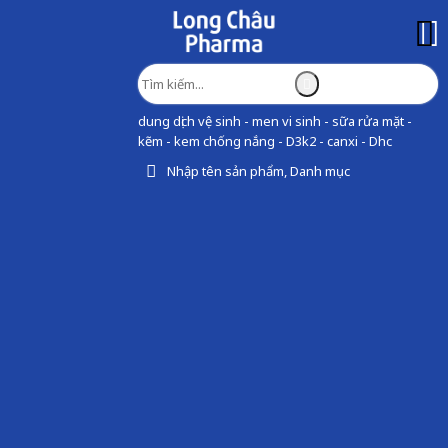
dung dịch vệ sinh - men vi sinh - sữa rửa mặt -
kẽm - kem chống nắng - D3k2 - canxi - Dhc
Nhập tên sản phẩm, Danh mục