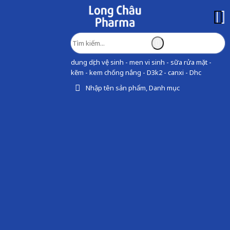
dung dịch vệ sinh - men vi sinh - sữa rửa mặt -
kẽm - kem chống nắng - D3k2 - canxi - Dhc
Nhập tên sản phẩm, Danh mục