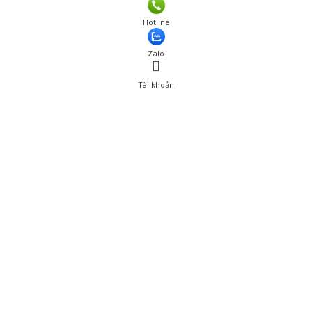
Hotline
Zalo
Tài khoản
0
Tài khoản