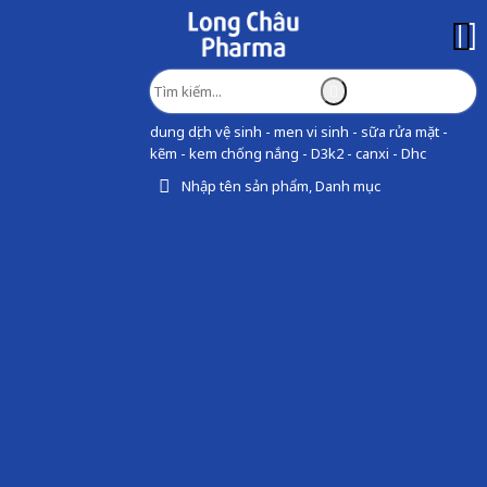
dung dịch vệ sinh - men vi sinh - sữa rửa mặt -
kẽm - kem chống nắng - D3k2 - canxi - Dhc
Nhập tên sản phẩm, Danh mục