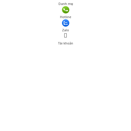
Danh mục
Hotline
Zalo
Tài khoản
0
Tài khoản