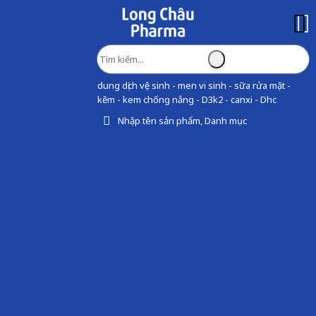
dung dịch vệ sinh - men vi sinh - sữa rửa mặt -
kẽm - kem chống nắng - D3k2 - canxi - Dhc
Nhập tên sản phẩm, Danh mục