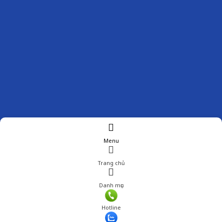
Menu
Trang chủ
Danh mục
Hotline