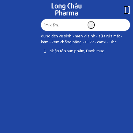
dung dịch vệ sinh - men vi sinh - sữa rửa mặt -
kẽm - kem chống nắng - D3k2 - canxi - Dhc
Nhập tên sản phẩm, Danh mục