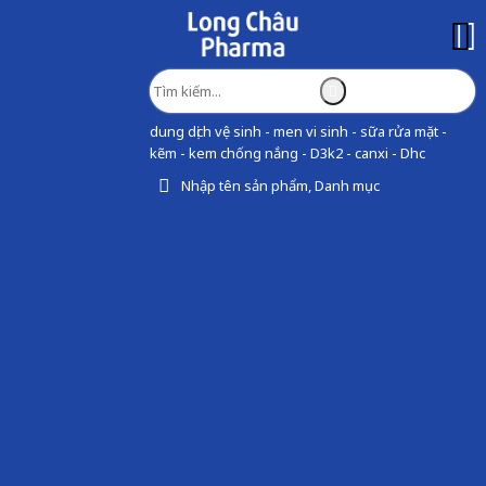
dung dịch vệ sinh - men vi sinh - sữa rửa mặt -
kẽm - kem chống nắng - D3k2 - canxi - Dhc
Nhập tên sản phẩm, Danh mục