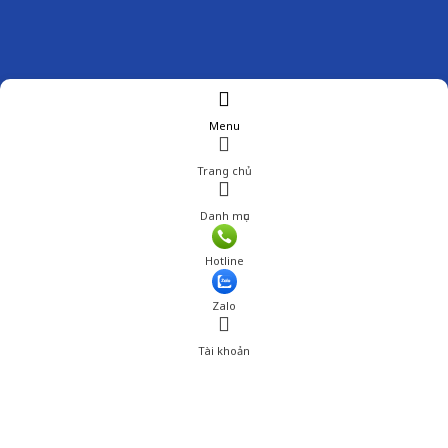
Menu
Trang chủ
Danh mục
Giá: 650,000 đ
Hotline
Thêm vào giỏ hàng
Zalo
Tài khoản