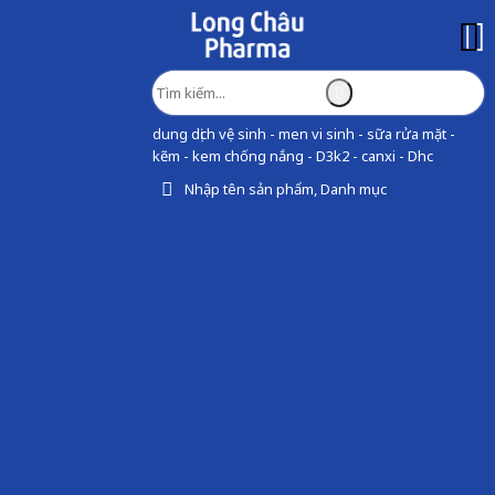
dung dịch vệ sinh - men vi sinh - sữa rửa mặt -
kẽm - kem chống nắng - D3k2 - canxi - Dhc
Nhập tên sản phẩm, Danh mục