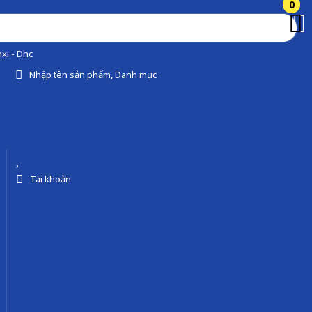
0
0
xi - Dhc
Nhập tên sản phẩm, Danh mục
Tài khoản