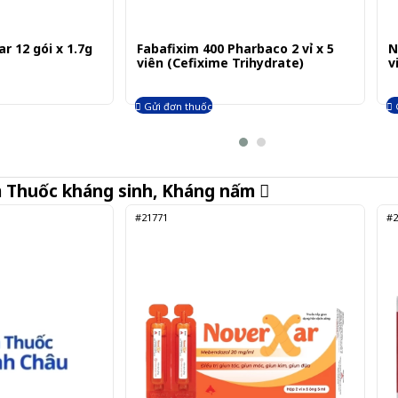
ar 12 gói x 1.7g
Fabafixim 400 Pharbaco 2 vỉ x 5
N
viên (Cefixime Trihydrate)
v
Gửi đơn thuốc
m
Thuốc kháng sinh, Kháng nấm
#21771
#2