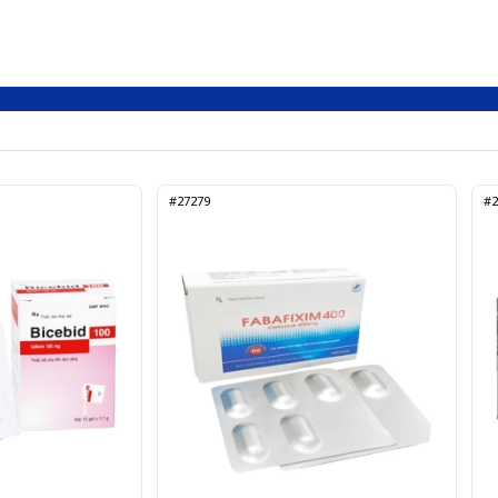
#27279
#2