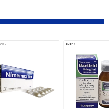
2185
#23017