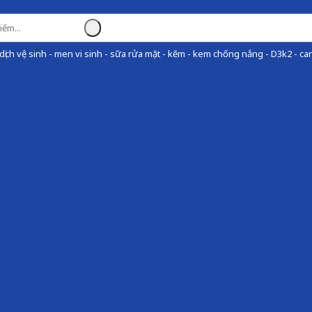
ịch vệ sinh - men vi sinh - sữa rửa mặt - kẽm - kem chống nắng - D3k2 - can