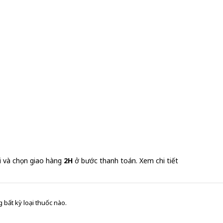
i và chọn giao hàng
2H
ở bước thanh toán.
Xem chi tiết
 bất kỳ loại thuốc nào.