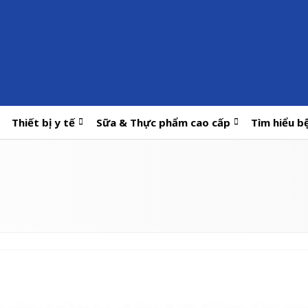
Thiết bị y tế
Sữa & Thực phẩm cao cấp
Tìm hiểu b