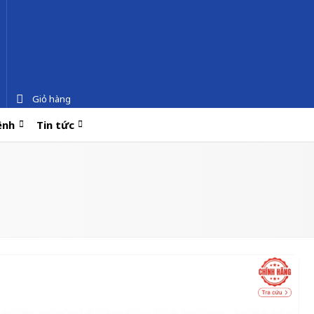
Giỏ hàng
ệnh
Tin tức