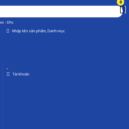
0
0
xi - Dhc
Nhập tên sản phẩm, Danh mục
Tài khoản