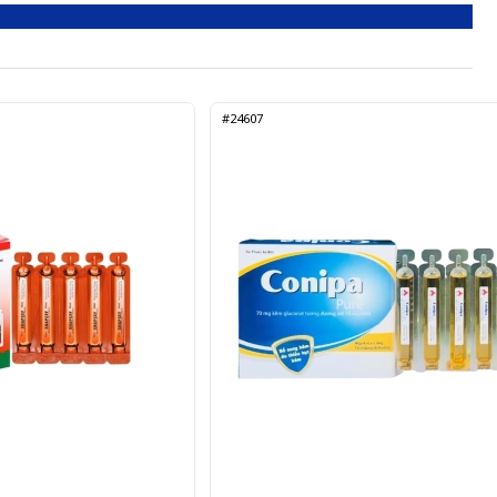
#24607