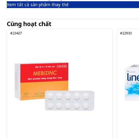
Xem tất cả sản phẩm thay thế
Cùng hoạt chất
#23427
#22933