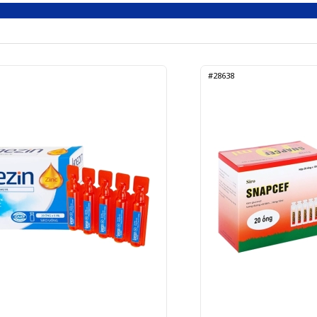
#28638