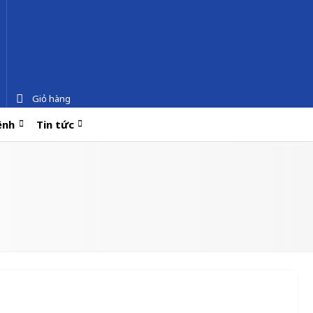
Giỏ hàng
ệnh
Tin tức