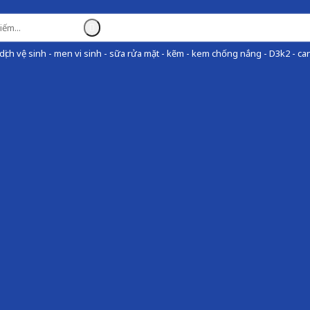
ịch vệ sinh - men vi sinh - sữa rửa mặt - kẽm - kem chống nắng - D3k2 - can