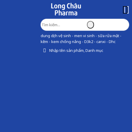
dung dịch vệ sinh - men vi sinh - sữa rửa mặt -
kẽm - kem chống nắng - D3k2 - canxi - Dhc
Nhập tên sản phẩm, Danh mục