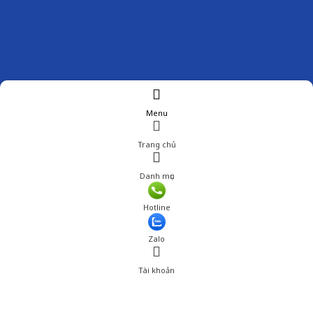
Menu
Trang chủ
Danh mục
Giá: 999,001 đ
Hotline
Thêm vào giỏ hàng
Zalo
Tài khoản