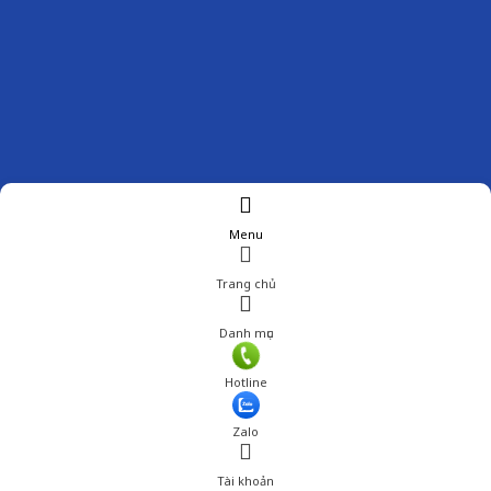
Menu
Trang chủ
Danh mục
Giá: 1,049,000 đ
Hotline
Thêm vào giỏ hàng
Zalo
Tài khoản