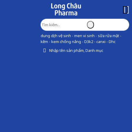
dung dịch vệ sinh - men vi sinh - sữa rửa mặt -
kẽm - kem chống nắng - D3k2 - canxi - Dhc
Nhập tên sản phẩm, Danh mục