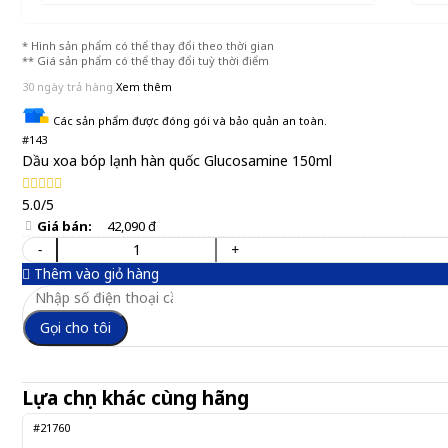
* Hình sản phẩm có thể thay đổi theo thời gian
** Giá sản phẩm có thể thay đổi tuỳ thời điểm
30 ngày trả hàng
Xem thêm
Các sản phẩm được đóng gói và bảo quản an toàn.
#143
Dầu xoa bóp lạnh hàn quốc Glucosamine 150ml
5.0/5
Giá bán:
42,090 đ
-
+
Thêm vào giỏ hàng
Gọi cho tôi
Lựa chọn khác cùng hãng
#21760