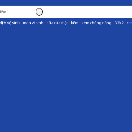
ịch vệ sinh - men vi sinh - sữa rửa mặt - kẽm - kem chống nắng - D3k2 - can