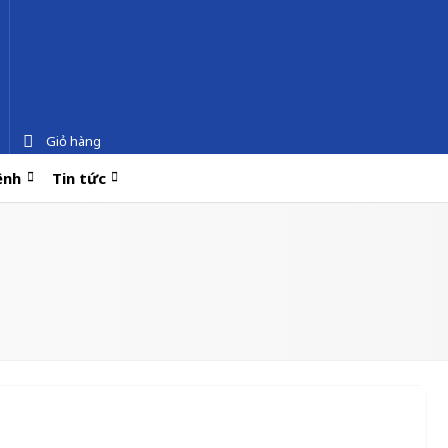
Giỏ hàng
ệnh
Tin tức