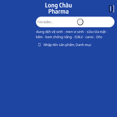
dung dịch vệ sinh - men vi sinh - sữa rửa mặt -
kẽm - kem chống nắng - D3k2 - canxi - Dhc
Nhập tên sản phẩm, Danh mục