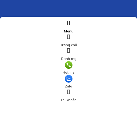
Menu
Trang chủ
Danh mục
Giá: 1,150,000 đ
Hotline
Thêm vào giỏ hàng
Zalo
Tài khoản