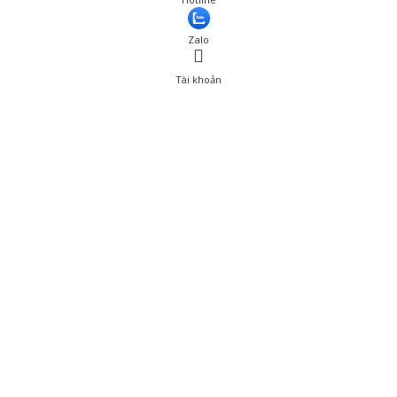
Zalo
Tài khoản
0
Tài khoản