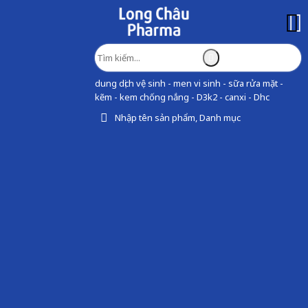
dung dịch vệ sinh - men vi sinh - sữa rửa mặt -
kẽm - kem chống nắng - D3k2 - canxi - Dhc
Nhập tên sản phẩm, Danh mục