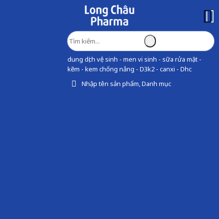
dung dịch vệ sinh - men vi sinh - sữa rửa mặt -
kẽm - kem chống nắng - D3k2 - canxi - Dhc
Nhập tên sản phẩm, Danh mục