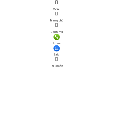
Menu
Trang chủ
Danh mục
Hotline
Zalo
Tài khoản