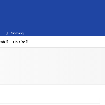
Giỏ hàng
ệnh
Tin tức