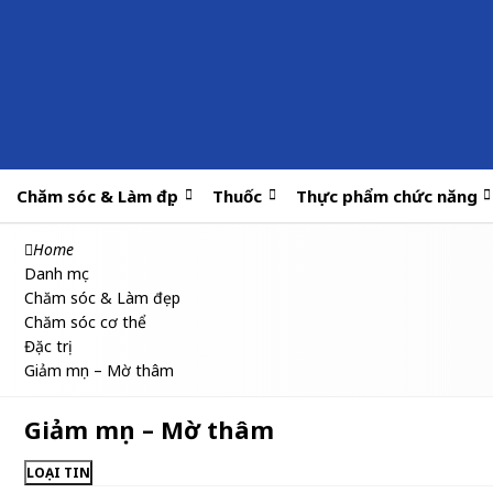
Chăm sóc & Làm đẹp
Thuốc
Thực phẩm chức năng
Home
Danh mục
Chăm sóc & Làm đẹp
Chăm sóc cơ thể
Đặc trị
Giảm mụn – Mờ thâm
Giảm mụn – Mờ thâm
LOẠI TIN