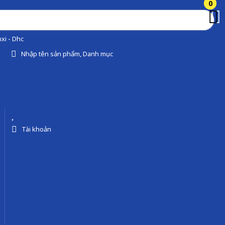
0
0
xi - Dhc
Nhập tên sản phẩm, Danh mục
Tài khoản