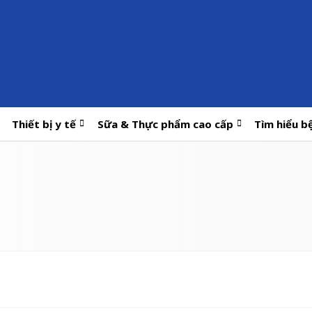
Thiết bị y tế
Sữa & Thực phẩm cao cấp
Tìm hiểu b