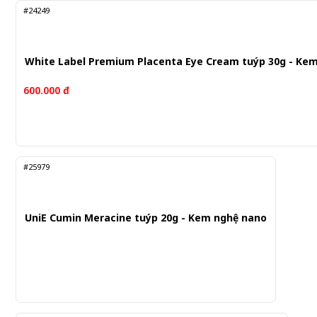
#24249
White Label Premium Placenta Eye Cream tuýp 30g - K
600.000 đ
#25979
UniE Cumin Meracine tuýp 20g - Kem nghệ nano