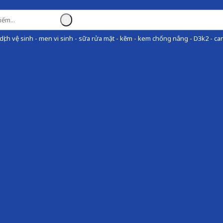
ịch vệ sinh - men vi sinh - sữa rửa mặt - kẽm - kem chống nắng - D3k2 - can