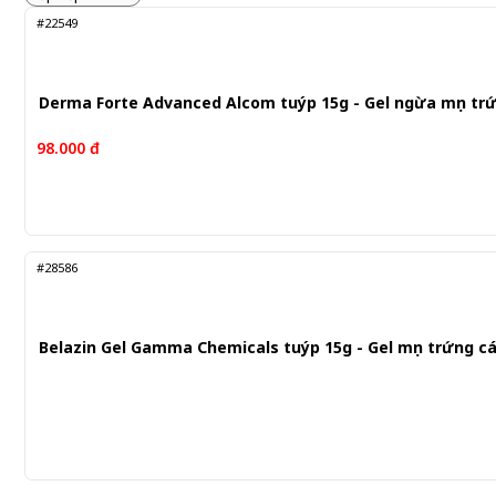
#22549
Derma Forte Advanced Alcom tuýp 15g - Gel ngừa mụn tr
98.000 đ
#28586
Belazin Gel Gamma Chemicals tuýp 15g - Gel mụn trứng c