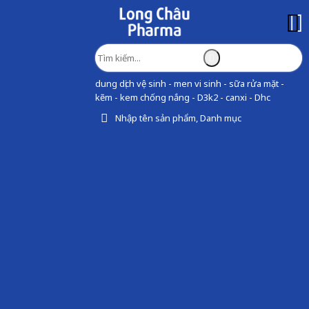
dung dịch vệ sinh - men vi sinh - sữa rửa mặt -
kẽm - kem chống nắng - D3k2 - canxi - Dhc
Nhập tên sản phẩm, Danh mục