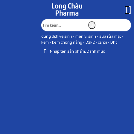
dung dịch vệ sinh - men vi sinh - sữa rửa mặt -
kẽm - kem chống nắng - D3k2 - canxi - Dhc
Nhập tên sản phẩm, Danh mục