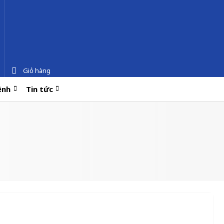
Giỏ hàng
ệnh
Tin tức