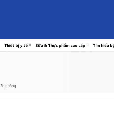
Thiết bị y tế
Sữa & Thực phẩm cao cấp
Tìm hiểu b
hống nắng