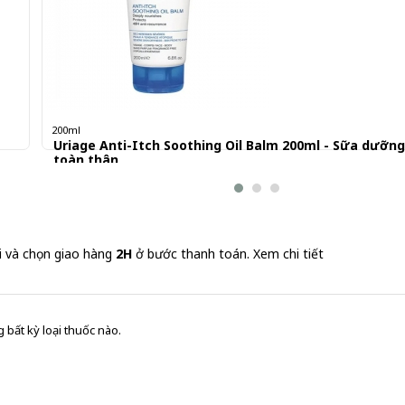
200ml
Uriage Anti-Itch Soothing Oil Balm 200ml - Sữa dưỡn
toàn thân
440.000 đ
i và chọn giao hàng
2H
ở bước thanh toán.
Xem chi tiết
 bất kỳ loại thuốc nào.