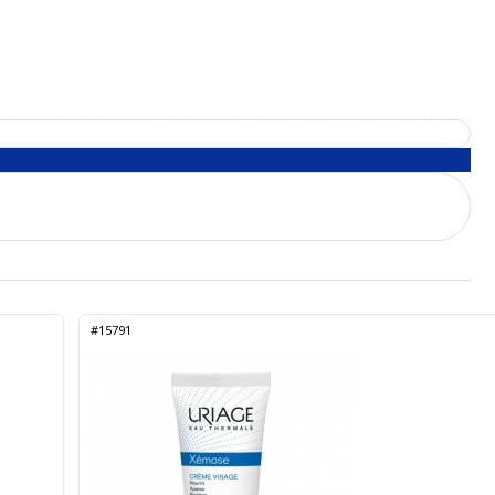
#15791