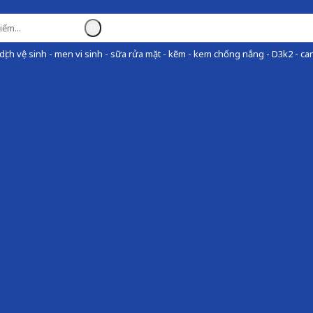
ịch vệ sinh - men vi sinh - sữa rửa mặt - kẽm - kem chống nắng - D3k2 - can