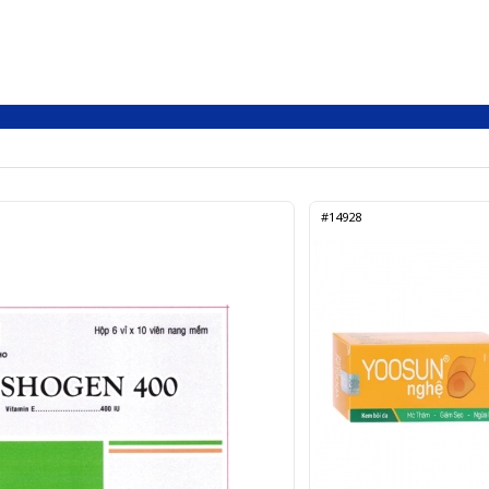
#14928