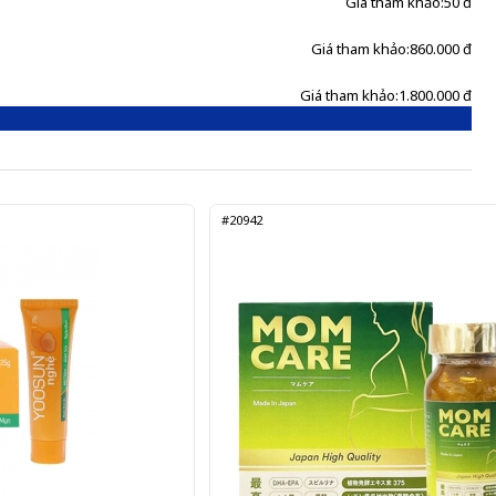
Giá tham khảo:
50 đ
Giá tham khảo:
860.000 đ
Giá tham khảo:
1.800.000 đ
#20942