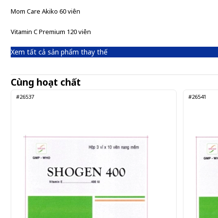
Mom Care Akiko 60 viên
Vitamin C Premium 120 viên
Xem tất cả sản phẩm thay thế
Cùng hoạt chất
#26537
#26541