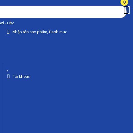
0
0
xi - Dhc
Nhập tên sản phẩm, Danh mục
Tài khoản