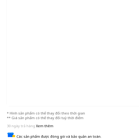
* Hình sản phẩm có thể thay đổi theo thời gian
** Giá sản phẩm có thể thay đổi tuỳ thời điểm
30 ngày trả hàng
Xem thêm
Các sản phẩm được đóng gói và bảo quản an toàn.