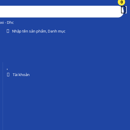
0
0
xi - Dhc
Nhập tên sản phẩm, Danh mục
Tài khoản