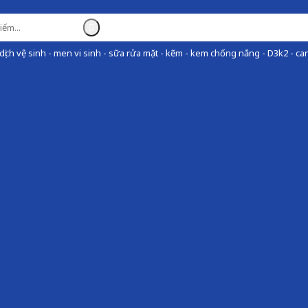
ịch vệ sinh - men vi sinh - sữa rửa mặt - kẽm - kem chống nắng - D3k2 - can