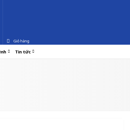
Giỏ hàng
ệnh
Tin tức