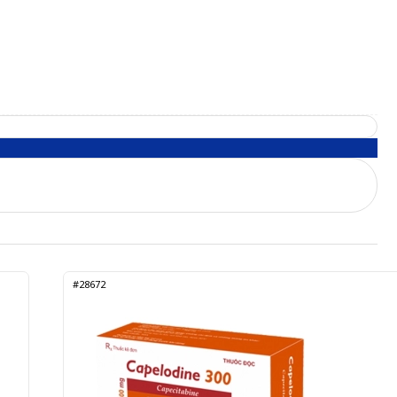
#28672