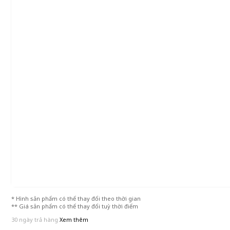
* Hình sản phẩm có thể thay đổi theo thời gian
** Giá sản phẩm có thể thay đổi tuỳ thời điểm
30 ngày trả hàng
Xem thêm