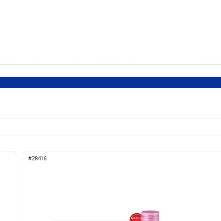
#28416