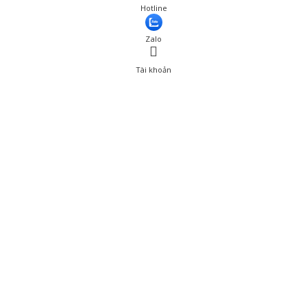
Hotline
Zalo
Tài khoản
0
Tài khoản