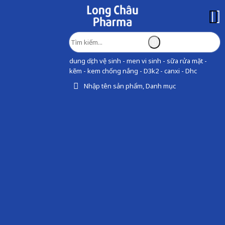
dung dịch vệ sinh - men vi sinh - sữa rửa mặt -
kẽm - kem chống nắng - D3k2 - canxi - Dhc
Nhập tên sản phẩm, Danh mục