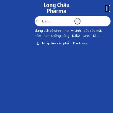
dung dịch vệ sinh - men vi sinh - sữa rửa mặt -
kẽm - kem chống nắng - D3k2 - canxi - Dhc
Nhập tên sản phẩm, Danh mục