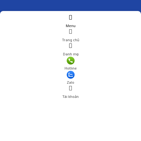
Menu
Trang chủ
Danh mục
Giá: 239,000 đ
Hotline
Thêm vào giỏ hàng
Zalo
Tài khoản