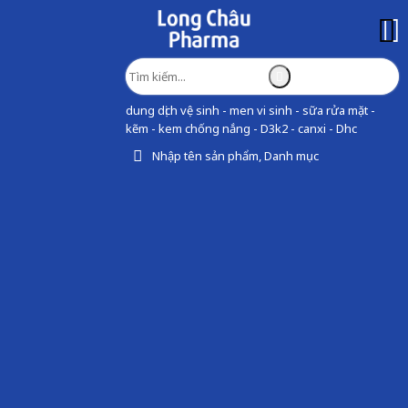
dung dịch vệ sinh - men vi sinh - sữa rửa mặt -
kẽm - kem chống nắng - D3k2 - canxi - Dhc
Nhập tên sản phẩm, Danh mục