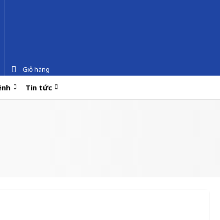
Giỏ hàng
ệnh
Tin tức