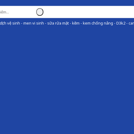
ịch vệ sinh - men vi sinh - sữa rửa mặt - kẽm - kem chống nắng - D3k2 - can