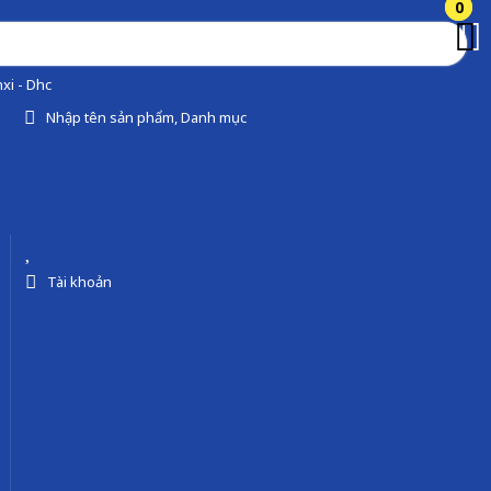
0
0
xi - Dhc
Nhập tên sản phẩm, Danh mục
Tài khoản