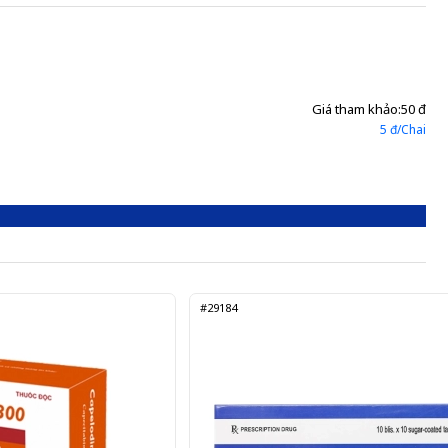
Giá tham khảo:
50 đ
5 đ/Chai
#29184