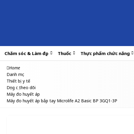
Chăm sóc & Làm đẹp
Thuốc
Thực phẩm chức năng
Home
Danh mục
Thiết bị y tế
Dụng cụ theo dõi
Máy đo huyết áp
Máy đo huyết áp bắp tay Microlife A2 Basic BP 3GQ1-3P