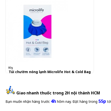
80g
Túi chườm nóng lạnh Microlife Hot & Cold Bag
120.000 đ
Giao nhanh thuốc trong 2H nội thành HCM
4h
55p
Bạn muốn nhận hàng trước
hôm nay. Đặt hàng trong
tớ