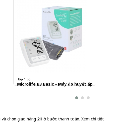
Hộp 1 bộ
Microlife B3 Basic - Máy đo huyết áp
1.350.000 đ
i và chọn giao hàng
2H
ở bước thanh toán.
Xem chi tiết