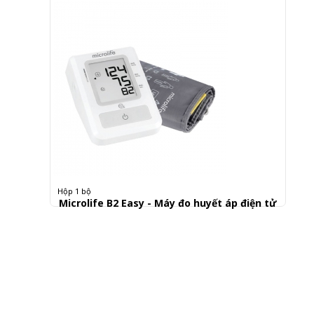
Hộp 1 bộ
Microlife B2 Easy - Máy đo huyết áp điện tử
870.000 đ