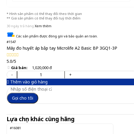
* Hình sản phẩm có thể thay đổi theo thời gian
** Giá sản phẩm có thể thay đổi tuỳ thời điểm
30 ngày trả hàng
Xem thêm
Các sản phẩm được đóng gói và bảo quản an toàn.
#1547
Máy đo huyết áp bắp tay Microlife A2 Basic BP 3GQ1-3P
5.0/5
Giá bán:
1,020,000 đ
-
+
Thêm vào giỏ hàng
Gọi cho tôi
Lựa chọn khác cùng hãng
#16081