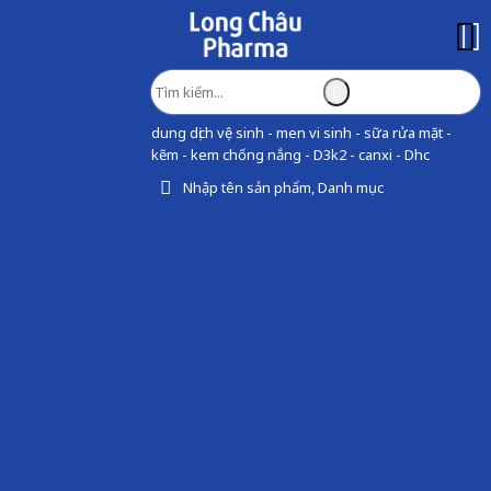
dung dịch vệ sinh - men vi sinh - sữa rửa mặt -
kẽm - kem chống nắng - D3k2 - canxi - Dhc
Nhập tên sản phẩm, Danh mục