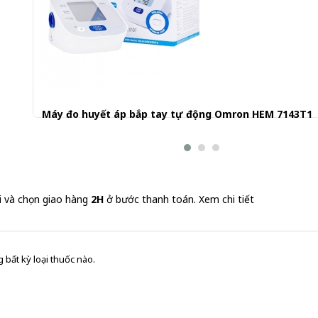
Máy đo huyết áp bắp tay tự động Omron HEM 7143T1
1.240.000 đ
i và chọn giao hàng
2H
ở bước thanh toán.
Xem chi tiết
 bất kỳ loại thuốc nào.