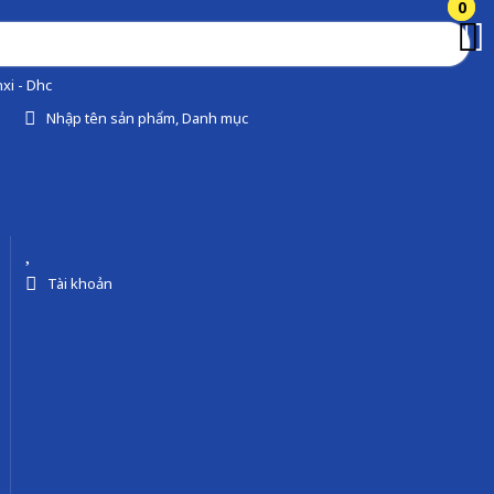
0
0
xi - Dhc
Nhập tên sản phẩm, Danh mục
Tài khoản