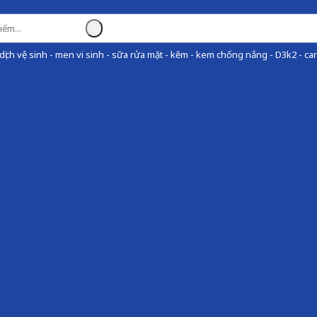
ịch vệ sinh - men vi sinh - sữa rửa mặt - kẽm - kem chống nắng - D3k2 - can