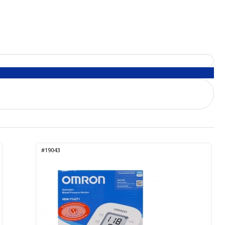
#19043