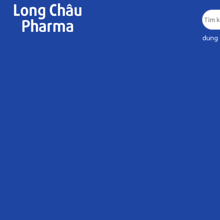
dung d