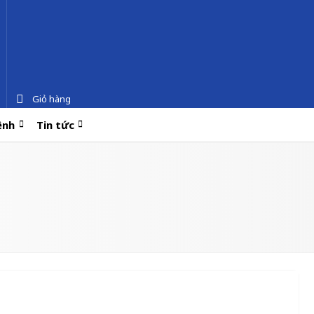
Giỏ hàng
ệnh
Tin tức