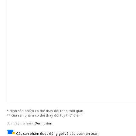
* Hình sản phẩm có thể thay đổi theo thời gian
** Giá sản phẩm có thể thay đổi tuỳ thời điểm
30 ngày trả hàng
Xem thêm
Các sản phẩm được đóng gói và bảo quản an toàn.