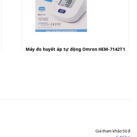
Máy đo huyết áp tự động Omron HEM-7142T1
880.000 đ
Giá tham khảo:
50 đ