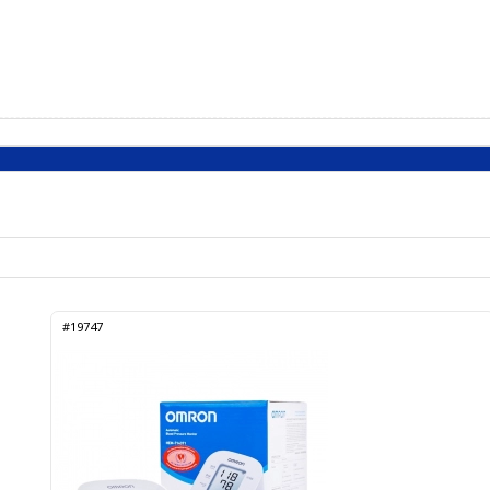
#19747