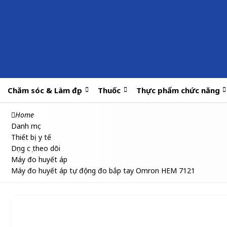
Chăm sóc & Làm đẹp
Thuốc
Thực phẩm chức năng
Home
Danh mục
Thiết bị y tế
Dụng cụ theo dõi
Máy đo huyết áp
Máy đo huyết áp tự động đo bắp tay Omron HEM 7121