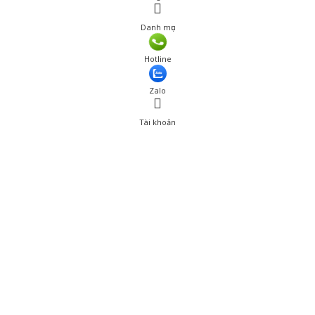
Danh mục
Giá: 979,000 đ
Hotline
Thêm vào giỏ hàng
Zalo
Tài khoản
0
Tài khoản