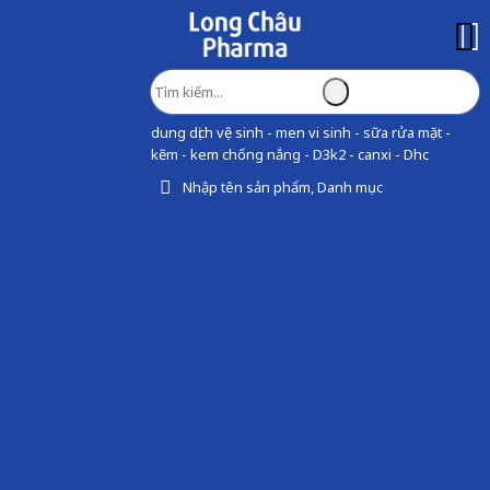
dung dịch vệ sinh - men vi sinh - sữa rửa mặt -
kẽm - kem chống nắng - D3k2 - canxi - Dhc
Nhập tên sản phẩm, Danh mục