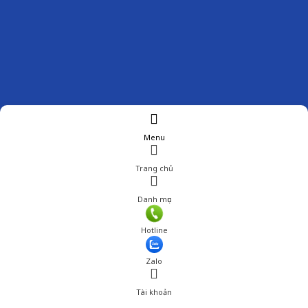
Menu
Trang chủ
Danh mục
Giá: 240,001 đ
Hotline
Thêm vào giỏ hàng
Zalo
Tài khoản