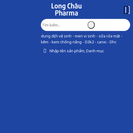
dung dịch vệ sinh - men vi sinh - sữa rửa mặt -
kẽm - kem chống nắng - D3k2 - canxi - Dhc
Nhập tên sản phẩm, Danh mục