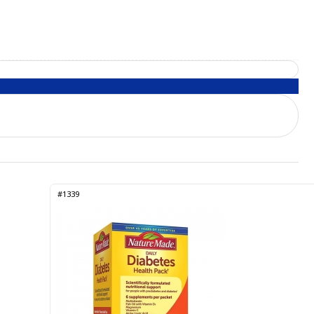
#1339