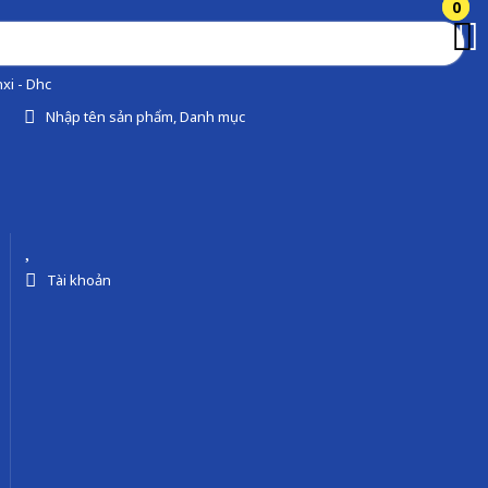
0
0
xi - Dhc
Nhập tên sản phẩm, Danh mục
Tài khoản