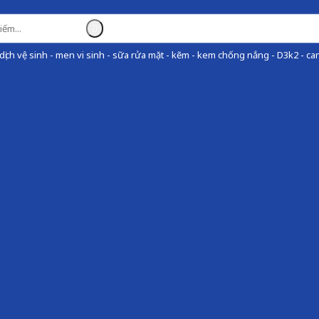
ịch vệ sinh - men vi sinh - sữa rửa mặt - kẽm - kem chống nắng - D3k2 - can