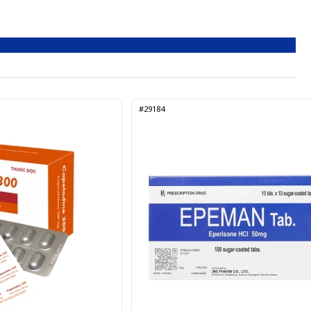
#29184