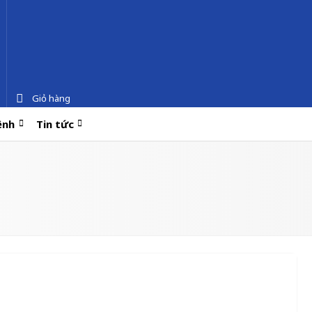
Giỏ hàng
ệnh
Tin tức