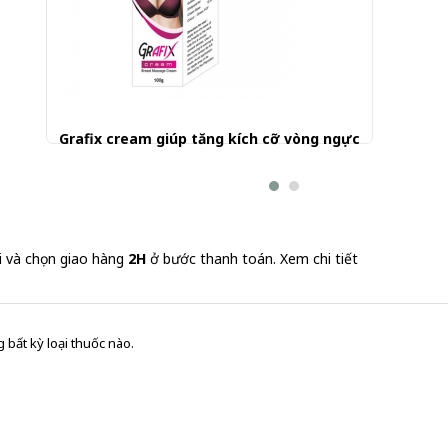
Grafix cream giúp tăng kích cỡ vòng ngực
262.500 đ
i và chọn giao hàng
2H
ở bước thanh toán.
Xem chi tiết
 bất kỳ loại thuốc nào.