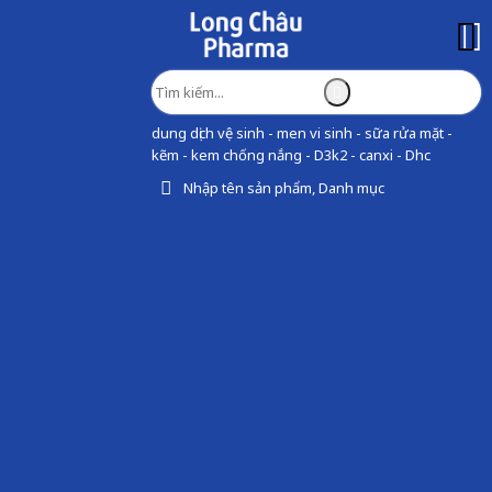
dung dịch vệ sinh - men vi sinh - sữa rửa mặt -
kẽm - kem chống nắng - D3k2 - canxi - Dhc
Nhập tên sản phẩm, Danh mục