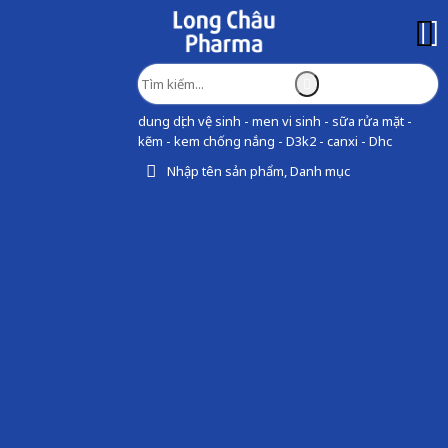
dung dịch vệ sinh - men vi sinh - sữa rửa mặt -
kẽm - kem chống nắng - D3k2 - canxi - Dhc
Nhập tên sản phẩm, Danh mục