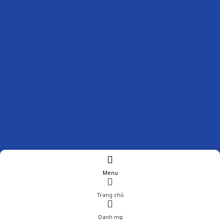
Menu
Trang chủ
Danh mục