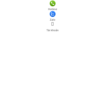
Hotline
Zalo
Tài khoản
0
Tài khoản