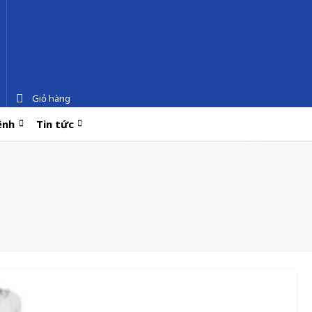
Giỏ hàng
ệnh
Tin tức