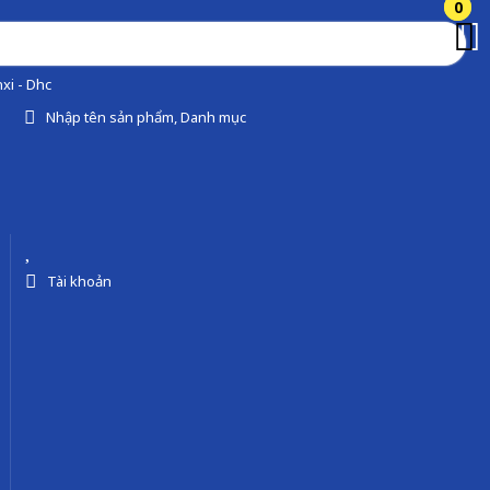
0
0
xi - Dhc
Nhập tên sản phẩm, Danh mục
Tài khoản