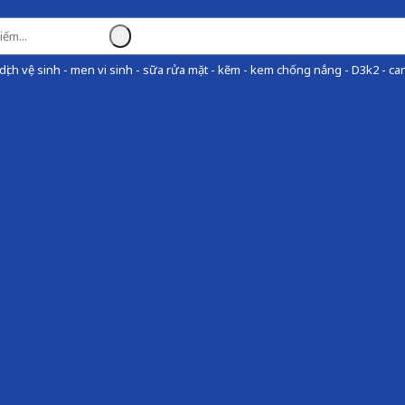
ịch vệ sinh - men vi sinh - sữa rửa mặt - kẽm - kem chống nắng - D3k2 - can