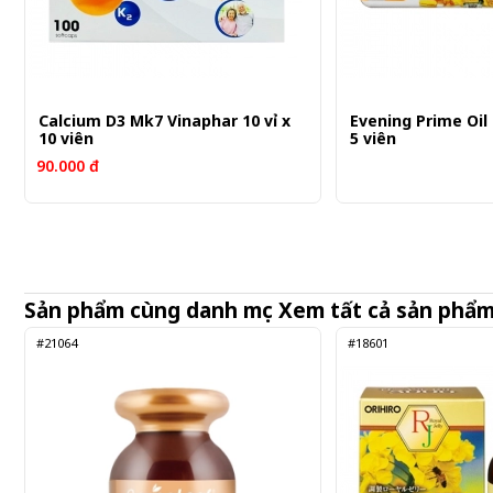
Calcium D3 Mk7 Vinaphar 10 vỉ x
Evening Prime Oil 
10 viên
5 viên
90.000 đ
Sản phẩm cùng danh mục
Xem tất cả sản phẩ
#21064
#18601