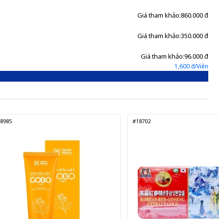
Giá tham khảo:
860.000 đ
Giá tham khảo:
350.000 đ
Giá tham khảo:
96.000 đ
1,600 đ/Viên
8985
#18702