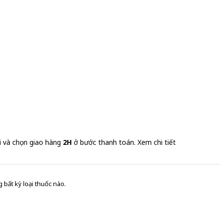
i và chọn giao hàng
2H
ở bước thanh toán.
Xem chi tiết
 bất kỳ loại thuốc nào.