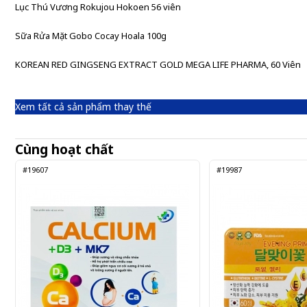
Lục Thú Vương Rokujou Hokoen 56 viên
Sữa Rửa Mặt Gobo Cocay Hoala 100g
KOREAN RED GINGSENG EXTRACT GOLD MEGA LIFE PHARMA, 60 Viên
Xem tất cả sản phẩm thay thế
Cùng hoạt chất
#19607
#19987