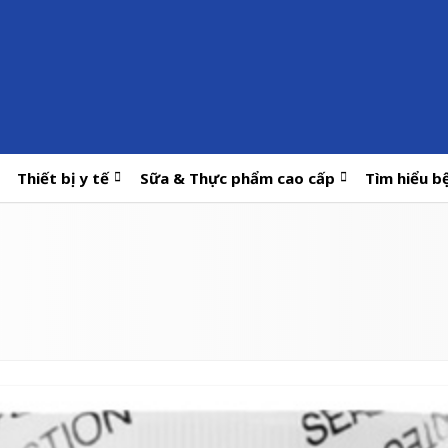
Thiết bị y tế
Sữa & Thực phẩm cao cấp
Tìm hiểu b