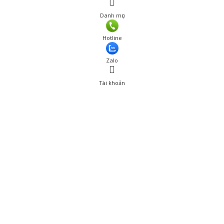
Danh mục
Hotline
Zalo
Tài khoản
0
Tài khoản