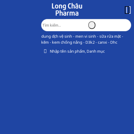
dung dịch vệ sinh - men vi sinh - sữa rửa mặt -
kẽm - kem chống nắng - D3k2 - canxi - Dhc
Nhập tên sản phẩm, Danh mục