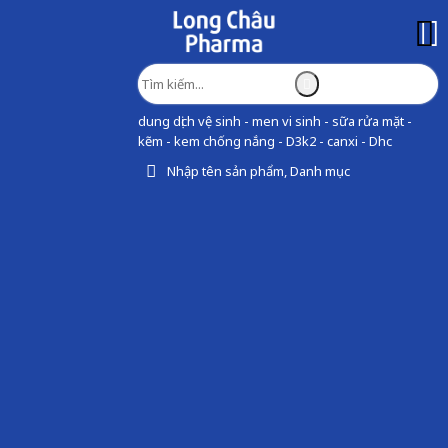
dung dịch vệ sinh - men vi sinh - sữa rửa mặt -
kẽm - kem chống nắng - D3k2 - canxi - Dhc
Nhập tên sản phẩm, Danh mục