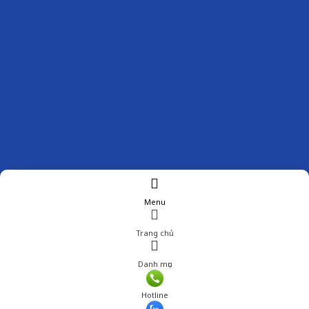
Menu
Trang chủ
Danh mục
Giá: 570,000 đ
Hotline
Thêm vào giỏ hàng