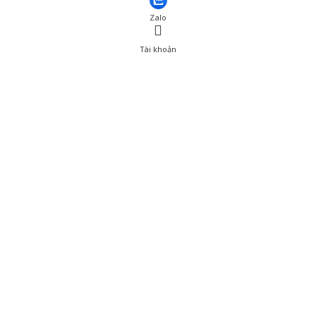
Zalo
Tài khoản
0
Tài khoản