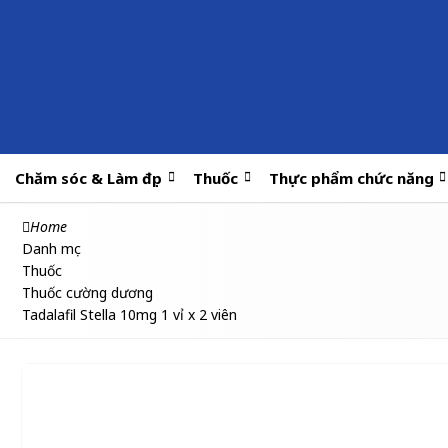
Chăm sóc & Làm đẹp
Thuốc
Thực phẩm chức năng
Home
Danh mục
Thuốc
Thuốc cường dương
Tadalafil Stella 10mg 1 vỉ x 2 viên