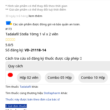
* Hình sản phẩm có thể thay đổi theo thời gian
** Giá sản phẩm có thể thay đổi tuỳ thời điểm
30 ngày trả hàng
Xem thêm
Các sản phẩm được đóng gói và bảo quản an toàn.
#173
Tadalafil Stella 10mg 1 vỉ x 2 viên
5.0/5
Số đăng ký:
VD-21118-14
Cách tra cứu số đăng ký thuốc được cấp phép
Quy cách
Hộp 02 viên
Combo 05 Hộp
Combo 10 Hộp
Tìm thuốc
Tadalafil
khác
Tìm thuốc cùng thương hiệu
Stellapharm
khác
Thuốc này được bán theo đơn của bác sĩ
Gửi đơn thuốc