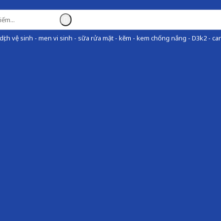
ịch vệ sinh - men vi sinh - sữa rửa mặt - kẽm - kem chống nắng - D3k2 - can