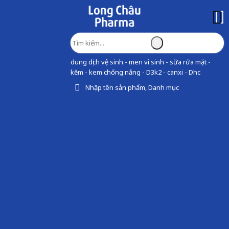
dung dịch vệ sinh - men vi sinh - sữa rửa mặt -
kẽm - kem chống nắng - D3k2 - canxi - Dhc
Nhập tên sản phẩm, Danh mục