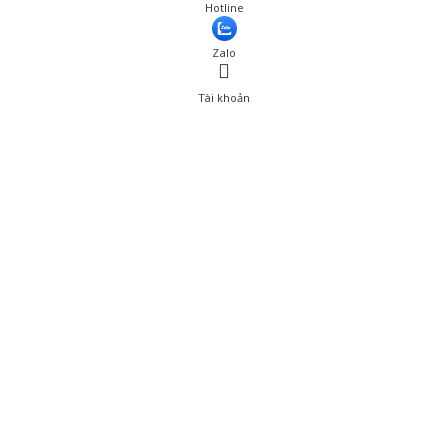
Hotline
Zalo
Tài khoản
0
Tài khoản