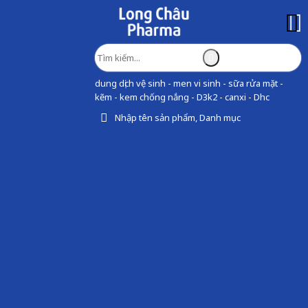
dung dịch vệ sinh - men vi sinh - sữa rửa mặt -
kẽm - kem chống nắng - D3k2 - canxi - Dhc
Nhập tên sản phẩm, Danh mục