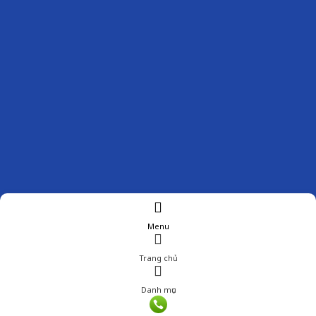
Menu
Trang chủ
Danh mục