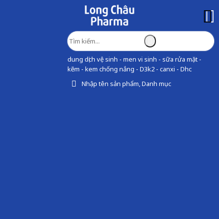
dung dịch vệ sinh - men vi sinh - sữa rửa mặt -
kẽm - kem chống nắng - D3k2 - canxi - Dhc
Nhập tên sản phẩm, Danh mục