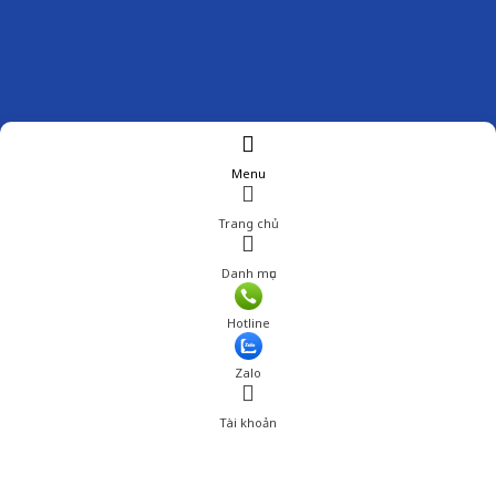
Menu
Trang chủ
Danh mục
Giá: 279,000 đ
Hotline
Thêm vào giỏ hàng
Zalo
Tài khoản