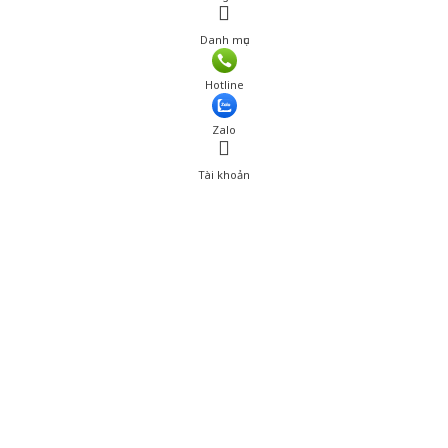
Danh mục
Hotline
Zalo
Tài khoản
0
Tài khoản