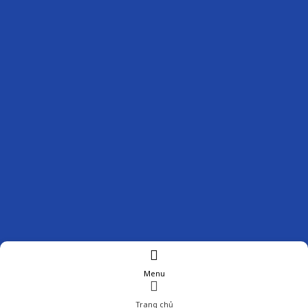
Menu
Trang chủ