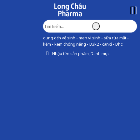
dung dịch vệ sinh - men vi sinh - sữa rửa mặt -
kẽm - kem chống nắng - D3k2 - canxi - Dhc
Nhập tên sản phẩm, Danh mục