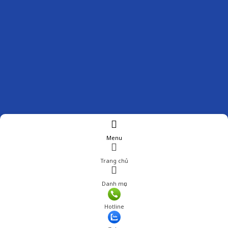
Menu
Trang chủ
Danh mục
Giá: 250,000 đ
Hotline
Thêm vào giỏ hàng