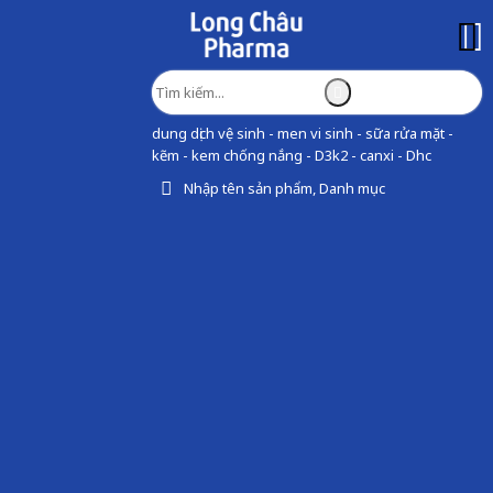
dung dịch vệ sinh - men vi sinh - sữa rửa mặt -
kẽm - kem chống nắng - D3k2 - canxi - Dhc
Nhập tên sản phẩm, Danh mục