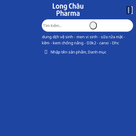
dung dịch vệ sinh - men vi sinh - sữa rửa mặt -
kẽm - kem chống nắng - D3k2 - canxi - Dhc
Nhập tên sản phẩm, Danh mục