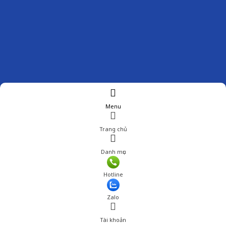
Menu
Trang chủ
Danh mục
Giá: 1,243,000 đ
Hotline
Thêm vào giỏ hàng
Zalo
Tài khoản