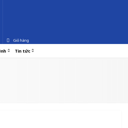
Giỏ hàng
ệnh
Tin tức