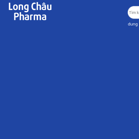
dung d