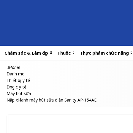
Chăm sóc & Làm đẹp
Thuốc
Thực phẩm chức năng
Home
Danh mục
Thiết bị y tế
Dụng cụ y tế
Máy hút sữa
Nắp xi-lanh máy hút sữa điện Sanity AP-154AE