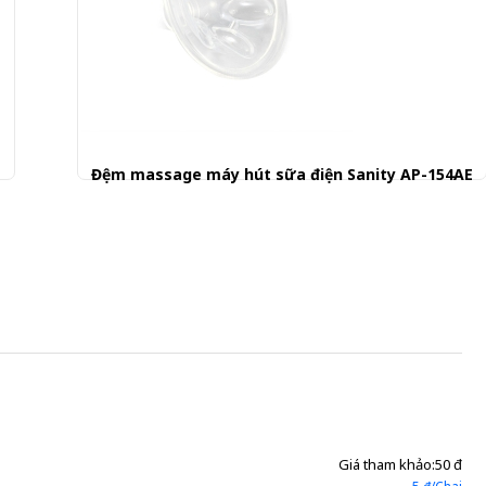
E
Đệm massage máy hút sữa điện Sanity AP-154AE
50.001 đ
Giá tham khảo:
50 đ