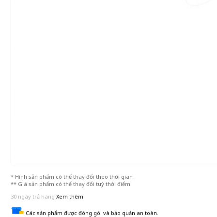
* Hình sản phẩm có thể thay đổi theo thời gian
** Giá sản phẩm có thể thay đổi tuỳ thời điểm
30 ngày trả hàng
Xem thêm
Các sản phẩm được đóng gói và bảo quản an toàn.