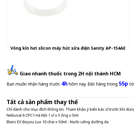
Vòng kín hơi slicon máy hút sữa điện Sanity AP-154AE
30.001 đ
Giao nhanh thuốc trong 2H nội thành HCM
4h
55p
Bạn muốn nhận hàng trước
hôm nay. Đặt hàng trong
tớ
Tất cả sản phẩm thay thế
Chỉ dành cho mục đích thông tin. Tham khảo ý kiến bác sĩ trước khi dùng
Nebusal 6 CPC1 Hà Nội 1 vỉ x 5 ống x 5ml
Blanc EX Beyou Lux 10 chai x 50ml - Nước uống dưỡng da