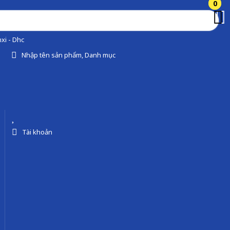
0
0
xi - Dhc
Nhập tên sản phẩm, Danh mục
Tài khoản