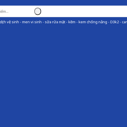
ịch vệ sinh - men vi sinh - sữa rửa mặt - kẽm - kem chống nắng - D3k2 - can