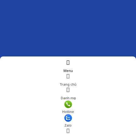
Menu
Trang chủ
Danh mục
Giá: 407,000 đ
Hotline
Thêm vào giỏ hàng
Zalo