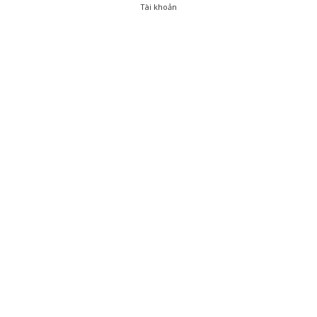
Tài khoản
0
Tài khoản