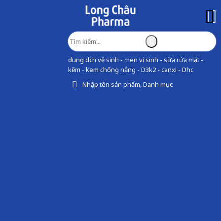
dung dịch vệ sinh - men vi sinh - sữa rửa mặt -
kẽm - kem chống nắng - D3k2 - canxi - Dhc
Nhập tên sản phẩm, Danh mục