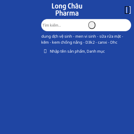
dung dịch vệ sinh - men vi sinh - sữa rửa mặt -
kẽm - kem chống nắng - D3k2 - canxi - Dhc
Nhập tên sản phẩm, Danh mục