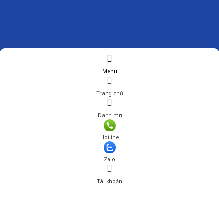
Menu
Trang chủ
Danh mục
Giá: 400,000 đ
Hotline
Thêm vào giỏ hàng
Zalo
Tài khoản