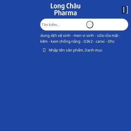
dung dịch vệ sinh - men vi sinh - sữa rửa mặt -
kẽm - kem chống nắng - D3k2 - canxi - Dhc
Nhập tên sản phẩm, Danh mục