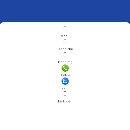
Menu
Trang chủ
Danh mục
Giá: 570,000 đ
Hotline
Thêm vào giỏ hàng
Zalo
Tài khoản