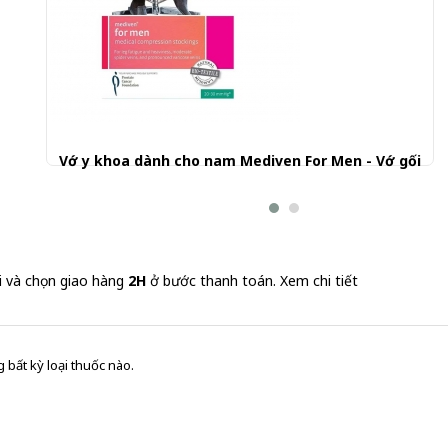
Vớ y khoa dành cho nam Mediven For Men - Vớ gối
970.001 đ
i và chọn giao hàng
2H
ở bước thanh toán.
Xem chi tiết
 bất kỳ loại thuốc nào.