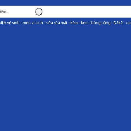
ịch vệ sinh - men vi sinh - sữa rửa mặt - kẽm - kem chống nắng - D3k2 - can