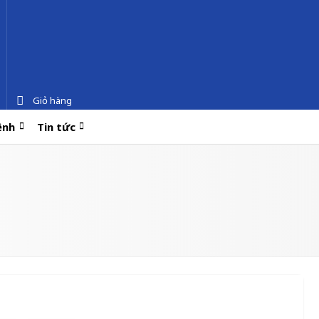
Giỏ hàng
ệnh
Tin tức