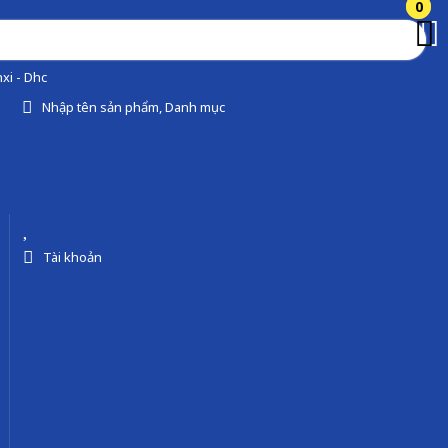
0
0
xi - Dhc
Nhập tên sản phẩm, Danh mục
Tài khoản