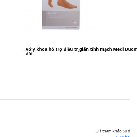
Vớ y khoa hỗ trợ điều trị giãn tĩnh mạch Medi Duo
đùi
950.001 đ
Giá tham khảo:
50 đ