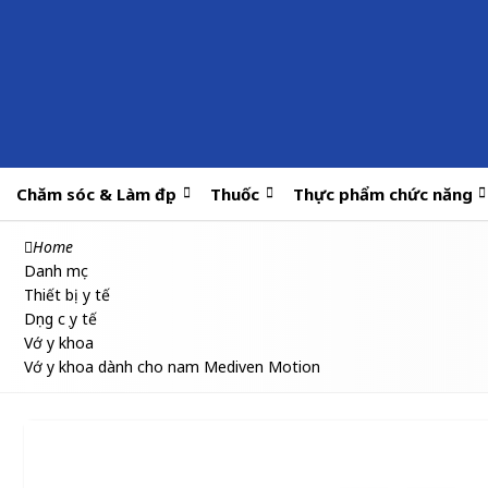
Chăm sóc & Làm đẹp
Thuốc
Thực phẩm chức năng
Home
Danh mục
Thiết bị y tế
Dụng cụ y tế
Vớ y khoa
Vớ y khoa dành cho nam Mediven Motion