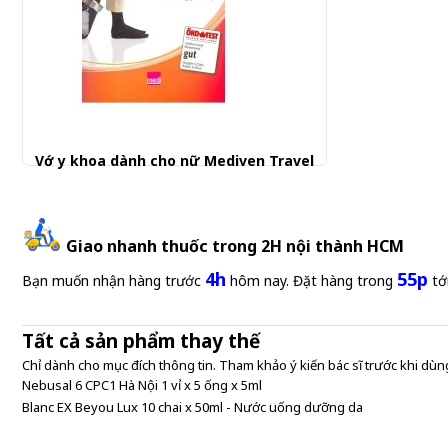
Vớ y khoa dành cho nữ Mediven Travel
700.000 đ
Giao nhanh thuốc trong 2H nội thành HCM
4h
55p
Bạn muốn nhận hàng trước
hôm nay. Đặt hàng trong
tớ
Tất cả sản phẩm thay thế
Chỉ dành cho mục đích thông tin. Tham khảo ý kiến bác sĩ trước khi dùng
Nebusal 6 CPC1 Hà Nội 1 vỉ x 5 ống x 5ml
Blanc EX Beyou Lux 10 chai x 50ml - Nước uống dưỡng da