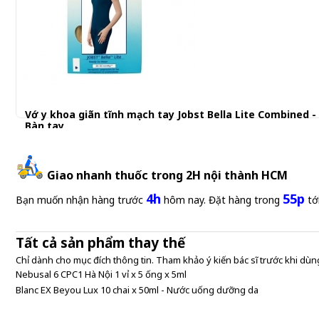
Vớ y khoa giãn tĩnh mạch tay Jobst Bella Lite Combined -
Bàn tay
1.280.000 đ
Giao nhanh thuốc trong 2H nội thành HCM
4h
55p
Bạn muốn nhận hàng trước
hôm nay. Đặt hàng trong
tớ
Tất cả sản phẩm thay thế
Chỉ dành cho mục đích thông tin. Tham khảo ý kiến bác sĩ trước khi dùng
Nebusal 6 CPC1 Hà Nội 1 vỉ x 5 ống x 5ml
Blanc EX Beyou Lux 10 chai x 50ml - Nước uống dưỡng da