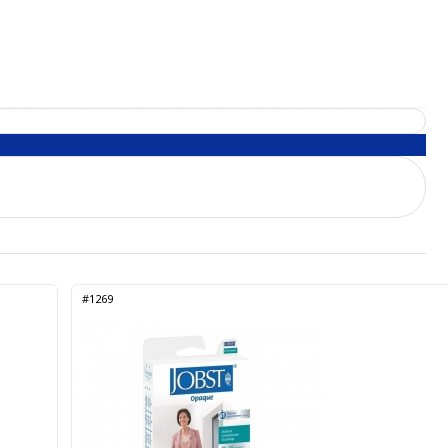
#1269