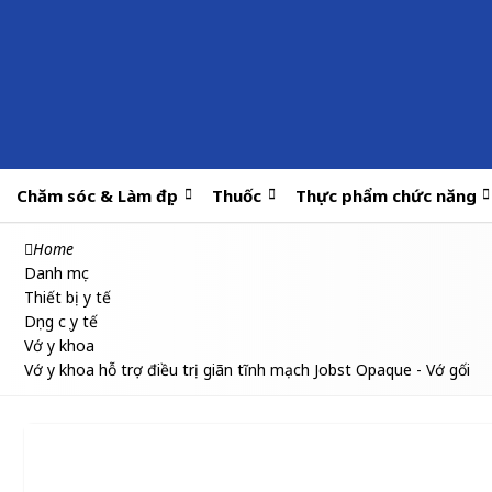
Chăm sóc & Làm đẹp
Thuốc
Thực phẩm chức năng
Home
Danh mục
Thiết bị y tế
Dụng cụ y tế
Vớ y khoa
Vớ y khoa hỗ trợ điều trị giãn tĩnh mạch Jobst Opaque - Vớ gối