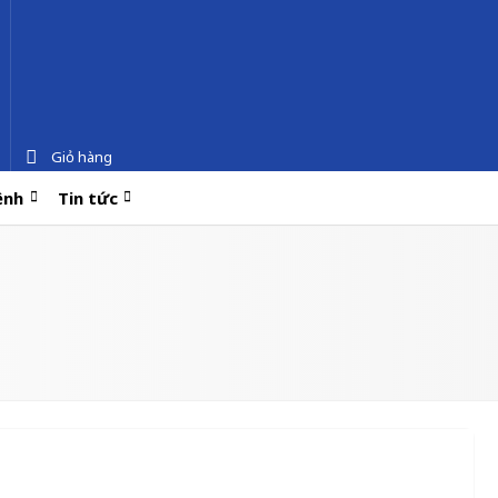
Giỏ hàng
ệnh
Tin tức