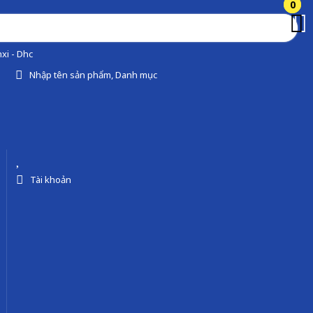
0
0
xi - Dhc
Nhập tên sản phẩm, Danh mục
Tài khoản