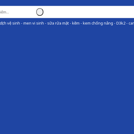
ịch vệ sinh - men vi sinh - sữa rửa mặt - kẽm - kem chống nắng - D3k2 - can