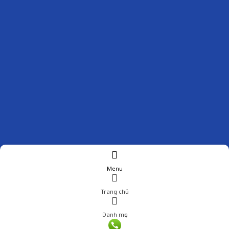
Menu
Trang chủ
Danh mục