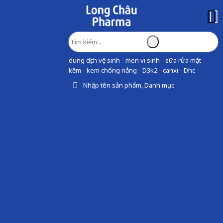
dung dịch vệ sinh - men vi sinh - sữa rửa mặt -
kẽm - kem chống nắng - D3k2 - canxi - Dhc
Nhập tên sản phẩm, Danh mục