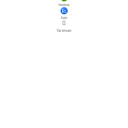
Hotline
Zalo
Tài khoản
0
Tài khoản